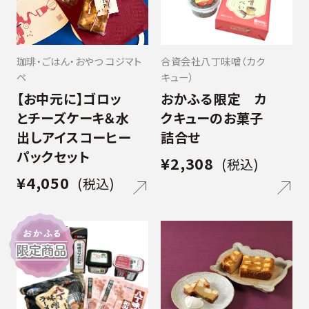
珈琲・ごはん・おやつ コジマト
合資会社八丁味噌（カク
ペ
キュー）
【お中元に】ゴロッ
おかふる限定 カ
とチーズケーキ＆水
クキューのお菓子
出しアイスコーヒー
詰合せ
パックセット
¥2,308
(税込)
¥4,050
(税込)