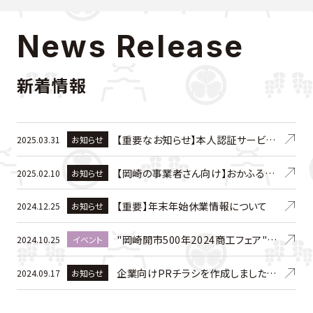
News Release
新着情報
【重要なお知らせ】本人認証サービス
2025.03.31
お知らせ
（3Dセキュア）導入について
【岡崎の事業者さん向け】おかふるへ
2025.02.10
お知らせ
の出品者募集中！
【重要】年末年始休業情報について
2024.12.25
お知らせ
"岡崎開市500年2024商工フェア"に
2024.10.25
イベント
て「おかふる」をPR&販売します！
企業向けPRチラシを作成しました！
2024.09.17
お知らせ
＆ただいまおかふるへのご出品受付
強化期間です！