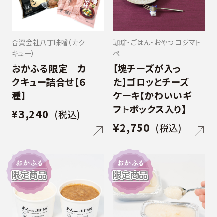
合資会社八丁味噌（カク
珈琲・ごはん・おやつ コジマト
キュー）
ペ
おかふる限定 カ
【塊チーズが入っ
クキュー詰合せ【６
た】ゴロッとチーズ
種】
ケーキ【かわいいギ
フトボックス入り】
¥3,240
(税込)
¥2,750
(税込)