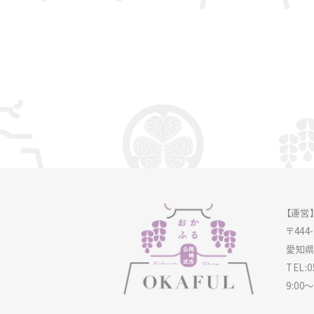
【運営
〒444
愛知県
TEL:0
9:00