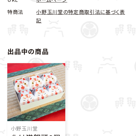
特商法
小野玉川堂の特定商取引法に基づく表
記
出品中の商品
小野玉川堂