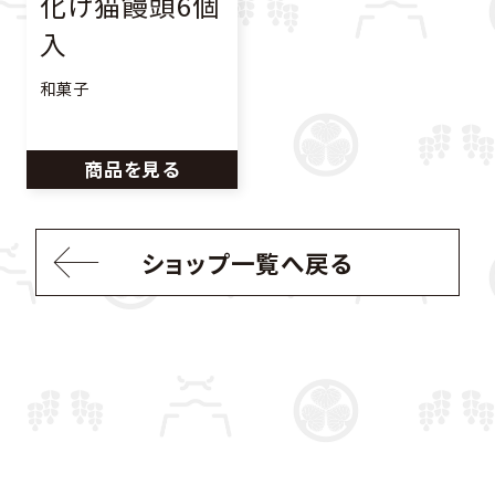
化け猫饅頭6個
入
和菓子
商品を見る
ショップ一覧へ戻る